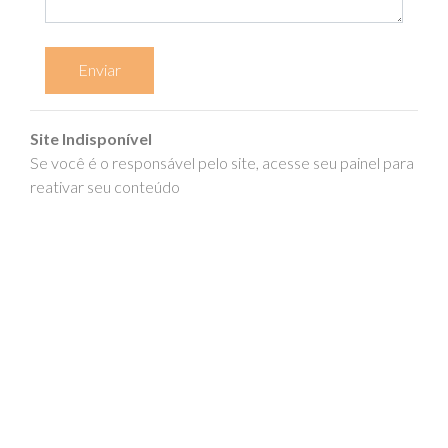
Enviar
Site Indisponível
Se você é o responsável pelo site, acesse seu painel para
reativar seu conteúdo
epics.com.br