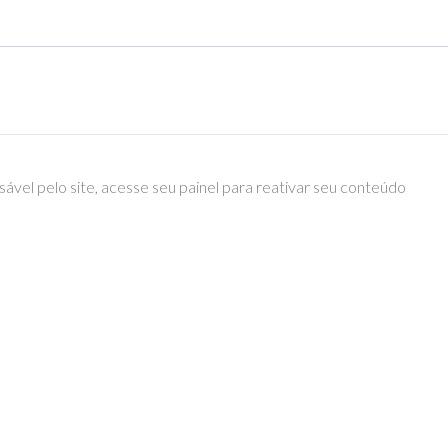
ável pelo site, acesse seu painel para reativar seu conteúdo
epics