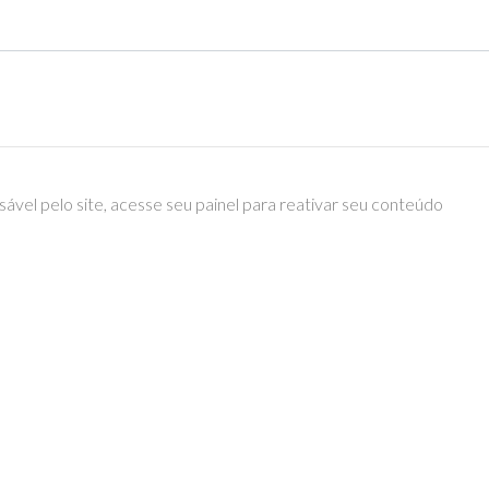
ável pelo site, acesse seu painel para reativar seu conteúdo
epics