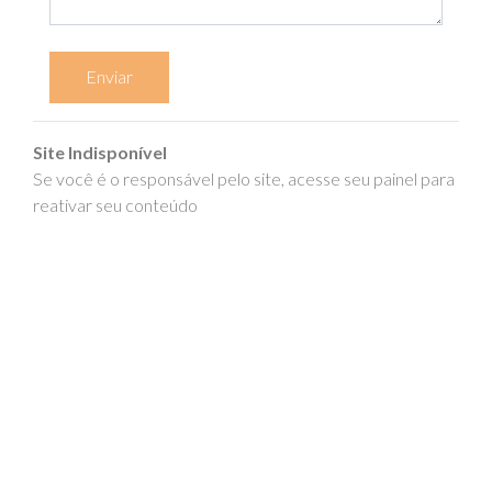
Enviar
Site Indisponível
Se você é o responsável pelo site, acesse seu painel para
reativar seu conteúdo
epics.com.br