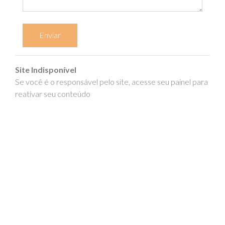
Enviar
Site Indisponível
Se você é o responsável pelo site, acesse seu painel para
reativar seu conteúdo
epics.com.br