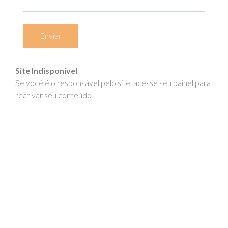
Enviar
Site Indisponível
Se você é o responsável pelo site, acesse seu painel para
reativar seu conteúdo
epics.com.br