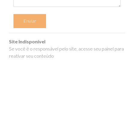
Enviar
Site Indisponível
Se você é o responsável pelo site, acesse seu painel para
reativar seu conteúdo
epics.com.br