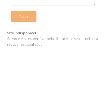
Enviar
Site Indisponível
Se você é o responsável pelo site, acesse seu painel para
reativar seu conteúdo
epics.com.br